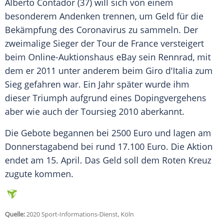
Alberto Contador
(37) will sich von einem
besonderem
Andenken
trennen, um Geld für die
Bekämpfung
des
Coronavirus
zu sammeln. Der
zweimalige Sieger der
Tour de France
versteigert
beim Online-Auktionshaus
eBay
sein
Rennrad
, mit
dem er 2011 unter anderem beim
Giro d'Italia
zum
Sieg gefahren war. Ein Jahr später wurde ihm
dieser Triumph aufgrund eines Dopingvergehens
aber wie auch der Toursieg 2010 aberkannt.
Die Gebote begannen bei 2500 Euro und lagen am
Donnerstagabend bei rund 17.100 Euro. Die Aktion
endet am 15. April. Das Geld soll dem Roten Kreuz
zugute kommen.
Quelle:
2020 Sport-Informations-Dienst, Köln