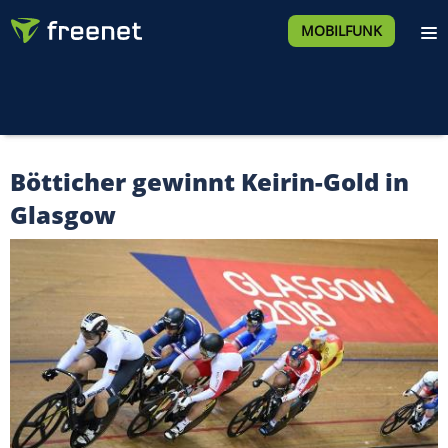
MOBILFUNK
Bötticher gewinnt Keirin-Gold in
Glasgow