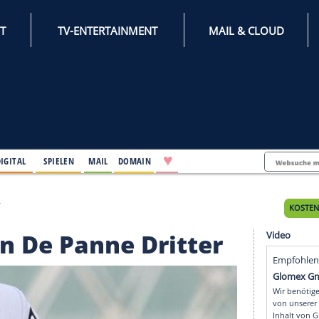
INTERNET
TV-ENTERTAINMENT
♥
IFESTYLE
DIGITAL
SPIELEN
MAIL
DOMAIN
nne Dritter
nt in De Panne Dritte