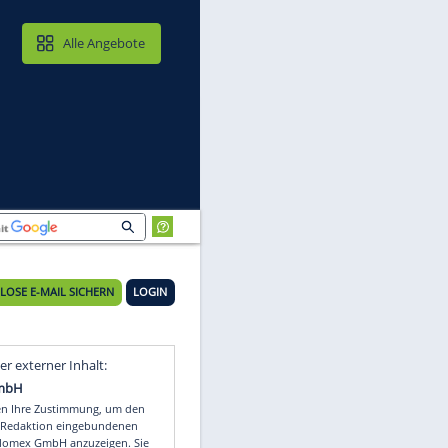
MAIL & CLOUD
Alle Angebote
KOSTENLOSE E-MAIL SICHERN
LOGIN
r
Video
Empfohlener externer Inhalt: