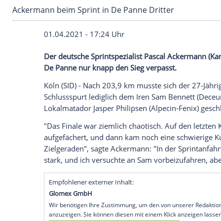
Ackermann beim Sprint in De Panne Dritter
01.04.2021 - 17:24 Uhr
Der deutsche Sprintspezialist
Pascal Ack
De Panne nur knapp den Sieg verpasst.
Köln
(SID) - Nach 203,9 km musste sich 
Schlussspurt lediglich dem
Iren Sam Ben
Lokalmatador
Jasper Philipsen
(Alpecin-F