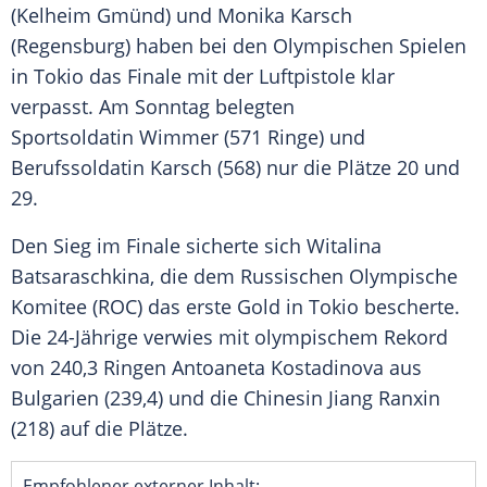
(Kelheim Gmünd) und Monika Karsch
(Regensburg) haben bei den Olympischen Spielen
in Tokio das
Finale
mit der
Luftpistole
klar
verpasst. Am Sonntag belegten
Sportsoldatin Wimmer (571 Ringe) und
Berufssoldatin Karsch (568) nur die Plätze 20 und
29.
Den
Sieg
im
Finale
sicherte sich Witalina
Batsaraschkina, die dem Russischen Olympische
Komitee (ROC) das erste Gold in Tokio bescherte.
Die 24-Jährige verwies mit olympischem
Rekord
von 240,3 Ringen Antoaneta Kostadinova aus
Bulgarien
(239,4) und die Chinesin Jiang Ranxin
(218) auf die Plätze.
Empfohlener externer Inhalt: