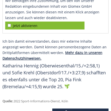
Wir benötigen Ihre Zustimmung, um den von unserer
Redaktion eingebundenen Inhalt von Glomex GmbH
anzuzeigen. Sie können diesen mit einem Klick anzeigen
lassen und auch wieder deaktivieren.
jetzt aktivieren
Ich bin damit einverstanden, dass mir externe Inhalte
angezeigt werden. Damit können personenbezogene Daten an
Drittplattformen übermittelt werden.
Mehr dazu in unseren
Datenschutzhinweisen.
Katharina Hennig (Oberwiesenthal/15./+2:58,1)
und
Sofie Krehl
(Oberstdorf/17./+3:27,9) schafften
es ebenfalls unter die Top 20,
Pia Fink
(Bremelau/+4:15,9) wurde 25.
Quelle:
2022 Sport-Informations-Dienst, Köln