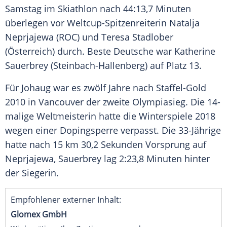
Samstag im
Skiathlon
nach 44:13,7 Minuten
überlegen vor Weltcup-Spitzenreiterin
Natalja
Neprjajewa
(ROC) und Teresa Stadlober
(Österreich) durch. Beste Deutsche war Katherine
Sauerbrey (Steinbach-Hallenberg) auf Platz 13.
Für Johaug war es zwölf Jahre nach Staffel-Gold
2010 in
Vancouver
der zweite
Olympiasieg
. Die 14-
malige
Weltmeisterin
hatte die Winterspiele 2018
wegen einer
Dopingsperre
verpasst. Die 33-Jährige
hatte nach 15 km 30,2 Sekunden
Vorsprung
auf
Neprjajewa, Sauerbrey lag 2:23,8 Minuten hinter
der Siegerin.
Empfohlener externer Inhalt:
Glomex GmbH