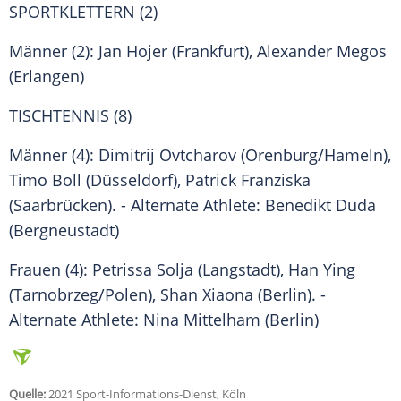
SPORTKLETTERN (2)
Männer (2): Jan Hojer (
Frankfurt
), Alexander Megos
(Erlangen)
TISCHTENNIS (8)
Männer (4):
Dimitrij Ovtcharov
(Orenburg/Hameln),
Timo Boll
(Düsseldorf),
Patrick Franziska
(
Saarbrücken
). - Alternate Athlete: Benedikt Duda
(Bergneustadt)
Frauen (4):
Petrissa Solja
(Langstadt),
Han Ying
(Tarnobrzeg/Polen),
Shan Xiaona
(
Berlin
). -
Alternate Athlete: Nina Mittelham (
Berlin
)
Quelle:
2021 Sport-Informations-Dienst, Köln