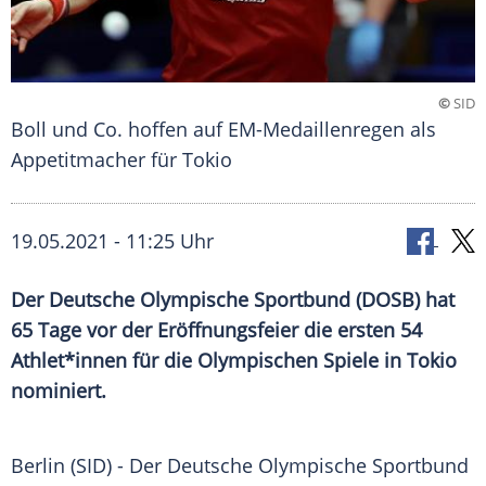
©
SID
Boll und Co. hoffen auf EM-Medaillenregen als
Appetitmacher für Tokio
19.05.2021 - 11:25 Uhr
Der
Deutsche Olympische Sportbund
(
DOSB
) hat
65 Tage vor der
Eröffnungsfeier
die ersten 54
Athlet*innen für die
Olympischen Spiele
in
Tokio
nominiert.
Berlin
(SID) - Der
Deutsche Olympische Sportbund