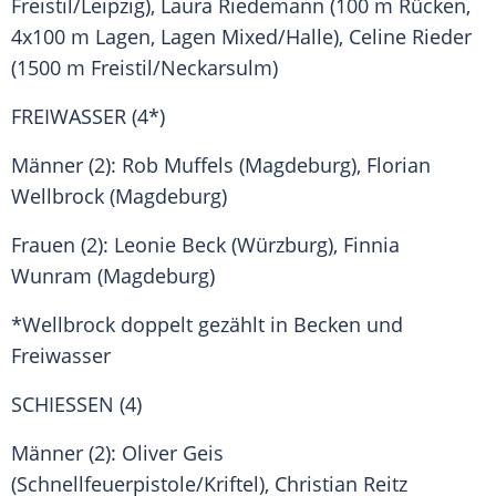
Freistil/
Leipzig
), Laura Riedemann (100 m Rücken,
4x100 m Lagen, Lagen Mixed/Halle), Celine Rieder
(1500 m Freistil/
Neckarsulm
)
FREIWASSER (4*)
Männer (2): Rob Muffels (
Magdeburg
),
Florian
Wellbrock
(
Magdeburg
)
Frauen (2): Leonie Beck (Würzburg), Finnia
Wunram (
Magdeburg
)
*
Wellbrock
doppelt gezählt in Becken und
Freiwasser
SCHIESSEN (4)
Männer (2): Oliver Geis
(Schnellfeuerpistole/Kriftel),
Christian Reitz