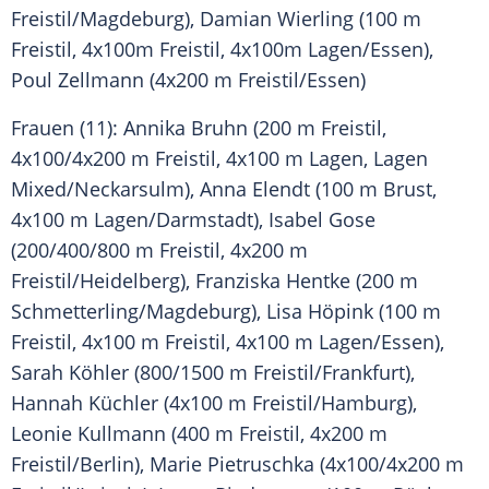
Freistil/
Magdeburg
),
Damian Wierling
(100 m
Freistil
, 4x100m
Freistil
, 4x100m Lagen/Essen),
Poul Zellmann
(4x200 m Freistil/Essen)
Frauen (11):
Annika Bruhn
(200 m
Freistil
,
4x100/4x200 m
Freistil
, 4x100 m Lagen, Lagen
Mixed/
Neckarsulm
),
Anna Elendt
(100 m Brust,
4x100 m Lagen/Darmstadt),
Isabel Gose
(200/400/800 m
Freistil
, 4x200 m
Freistil/
Heidelberg
), Franziska Hentke (200 m
Schmetterling/
Magdeburg
), Lisa Höpink (100 m
Freistil
, 4x100 m
Freistil
, 4x100 m Lagen/Essen),
Sarah Köhler (800/1500 m Freistil/
Frankfurt
),
Hannah Küchler (4x100 m Freistil/
Hamburg
),
Leonie Kullmann (400 m
Freistil
, 4x200 m
Freistil/
Berlin
),
Marie Pietruschka
(4x100/4x200 m