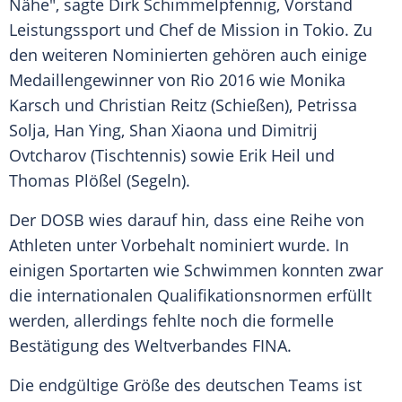
Nähe", sagte
Dirk Schimmelpfennig
, Vorstand
Leistungssport und Chef de Mission in
Tokio
. Zu
den weiteren Nominierten gehören auch einige
Medaillengewinner von
Rio
2016 wie
Monika
Karsch
und
Christian Reitz
(Schießen),
Petrissa
Solja
,
Han Ying
,
Shan Xiaona
und
Dimitrij
Ovtcharov
(
Tischtennis
) sowie
Erik Heil
und
Thomas Plößel
(Segeln).
Der
DOSB
wies darauf hin, dass eine Reihe von
Athleten unter Vorbehalt nominiert wurde. In
einigen Sportarten wie Schwimmen konnten zwar
die internationalen Qualifikationsnormen erfüllt
werden, allerdings fehlte noch die formelle
Bestätigung des Weltverbandes
FINA
.
Die endgültige Größe des deutschen Teams ist