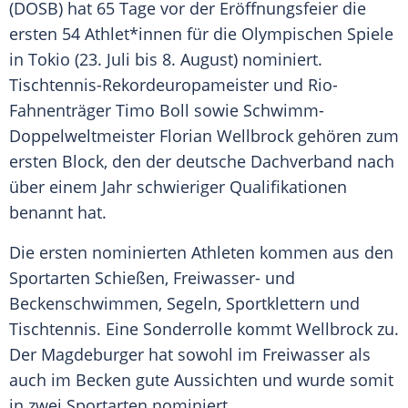
(
DOSB
) hat 65 Tage vor der
Eröffnungsfeier
die
ersten 54 Athlet*innen für die
Olympischen Spiele
in
Tokio
(23. Juli bis 8. August) nominiert.
Tischtennis-Rekordeuropameister und Rio-
Fahnenträger
Timo Boll
sowie Schwimm-
Doppelweltmeister
Florian Wellbrock
gehören zum
ersten Block, den der deutsche Dachverband nach
über einem Jahr schwieriger Qualifikationen
benannt hat.
Die ersten nominierten Athleten kommen aus den
Sportarten Schießen, Freiwasser- und
Beckenschwimmen, Segeln, Sportklettern und
Tischtennis
. Eine Sonderrolle kommt
Wellbrock
zu.
Der Magdeburger hat sowohl im Freiwasser als
auch im Becken gute Aussichten und wurde somit
in zwei Sportarten nominiert.