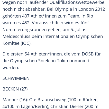
wegen noch laufender Qualifikationswettbewerbe
noch nicht absehbar. Bei
Olympia
in London 2012
gehörten 407 Athlet*innen zum Team, in
Rio
waren es 452. Voraussichtlich wird es fünf
Nominierungsrunden geben, am 5. Juli ist
Meldeschluss beim
Internationalen Olympischen
Komitee
(
IOC
).
Die ersten 54 Athleten*innen, die vom
DOSB
für
die
Olympischen Spiele
in
Tokio
nominiert
wurden:
SCHWIMMEN
BECKEN (27)
Männer (16):
Ole Braunschweig
(100 m Rücken,
4x100 m Lagen/
Berlin
),
Christian Diener
(200 m