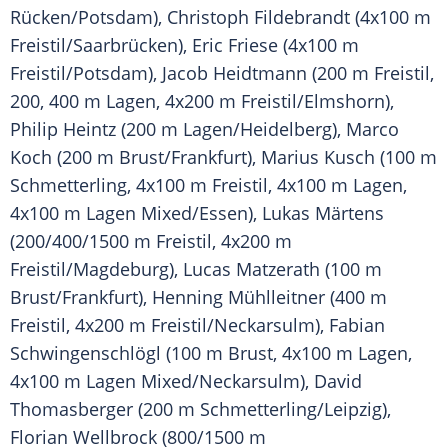
Rücken/
Potsdam
),
Christoph Fildebrandt
(4x100 m
Freistil/
Saarbrücken
),
Eric Friese
(4x100 m
Freistil/
Potsdam
),
Jacob Heidtmann
(200 m
Freistil
,
200, 400 m Lagen, 4x200 m Freistil/Elmshorn),
Philip Heintz
(200 m Lagen/
Heidelberg
),
Marco
Koch
(200 m Brust/
Frankfurt
),
Marius Kusch
(100 m
Schmetterling, 4x100 m
Freistil
, 4x100 m Lagen,
4x100 m Lagen Mixed/Essen),
Lukas Märtens
(200/400/1500 m
Freistil
, 4x200 m
Freistil/
Magdeburg
),
Lucas Matzerath
(100 m
Brust/
Frankfurt
),
Henning Mühlleitner
(400 m
Freistil
, 4x200 m Freistil/
Neckarsulm
),
Fabian
Schwingenschlögl
(100 m Brust, 4x100 m Lagen,
4x100 m Lagen Mixed/
Neckarsulm
),
David
Thomasberger
(200 m Schmetterling/
Leipzig
),
Florian Wellbrock
(800/1500 m