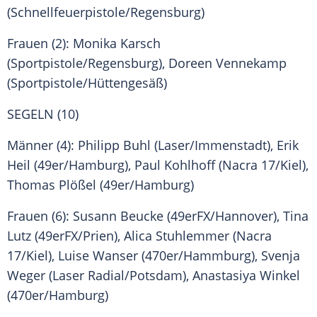
(Schnellfeuerpistole/Regensburg)
Frauen (2):
Monika Karsch
(Sportpistole/Regensburg),
Doreen Vennekamp
(Sportpistole/Hüttengesäß)
SEGELN (10)
Männer (4): Philipp Buhl (Laser/Immenstadt),
Erik
Heil
(49er/
Hamburg
), Paul Kohlhoff (Nacra 17/Kiel),
Thomas Plößel
(49er/
Hamburg
)
Frauen (6): Susann Beucke (49erFX/Hannover), Tina
Lutz (49erFX/Prien), Alica Stuhlemmer (Nacra
17/Kiel), Luise Wanser (470er/Hammburg), Svenja
Weger (Laser Radial/
Potsdam
),
Anastasiya Winkel
(470er/
Hamburg
)