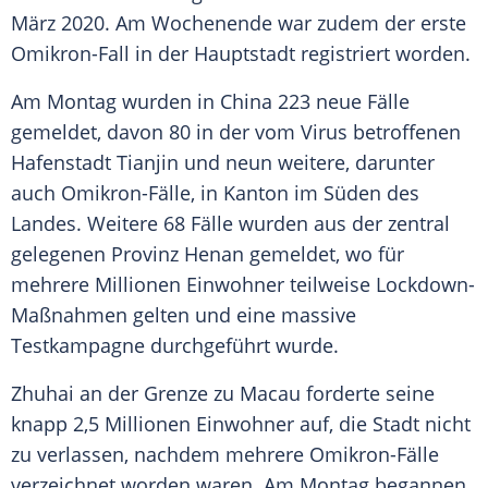
März 2020. Am Wochenende war zudem der erste
Omikron-Fall in der Hauptstadt registriert worden.
Am Montag wurden in
China
223 neue Fälle
gemeldet, davon 80 in der vom
Virus
betroffenen
Hafenstadt
Tianjin
und neun weitere, darunter
auch Omikron-Fälle, in
Kanton
im Süden des
Landes. Weitere 68 Fälle wurden aus der zentral
gelegenen Provinz
Henan
gemeldet, wo für
mehrere Millionen Einwohner teilweise Lockdown-
Maßnahmen gelten und eine massive
Testkampagne durchgeführt wurde.
Zhuhai an der Grenze zu
Macau
forderte seine
knapp 2,5 Millionen Einwohner auf, die Stadt nicht
zu verlassen, nachdem mehrere Omikron-Fälle
verzeichnet worden waren. Am Montag begannen