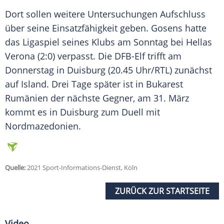
Dort sollen weitere Untersuchungen Aufschluss
über seine Einsatzfähigkeit geben.
Gosens
hatte
das Ligaspiel seines Klubs am Sonntag bei Hellas
Verona (2:0) verpasst. Die
DFB-Elf
trifft am
Donnerstag in Duisburg (20.45 Uhr/RTL) zunächst
auf Island. Drei Tage später ist in Bukarest
Rumänien der nächste Gegner, am 31. März
kommt es in Duisburg zum Duell mit
Nordmazedonien.
Quelle:
2021 Sport-Informations-Dienst, Köln
ZURÜCK ZUR STARTSEITE
Video