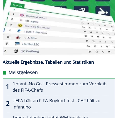
Aktuelle Ergebnisse, Tabellen und Statistiken
Meistgelesen
"Infanti-No Go": Pressestimmen zum Verbleib
des FIFA-Chefs
UEFA hält an FIFA-Boykott fest - CAF hält zu
Infantino
Times: Infantino bietet WM-Finale für