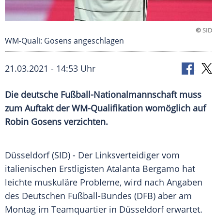
©
SID
WM-Quali: Gosens angeschlagen
21.03.2021 - 14:53 Uhr
Die deutsche
Fußball-Nationalmannschaft
muss
zum Auftakt der
WM-Qualifikation
womöglich auf
Robin Gosens
verzichten.
Düsseldorf
(SID) - Der Linksverteidiger vom
italienischen Erstligisten Atalanta Bergamo hat
leichte muskuläre Probleme, wird nach Angaben
des Deutschen Fußball-Bundes (
DFB
) aber am
Montag im
Teamquartier
in
Düsseldorf
erwartet.