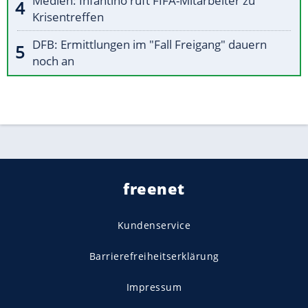
Medien: Infantino ruft FIFA-Mitarbeiter zu
Krisentreffen
DFB: Ermittlungen im "Fall Freigang" dauern
noch an
freenet
Kundenservice
Barrierefreiheitserklärung
Impressum