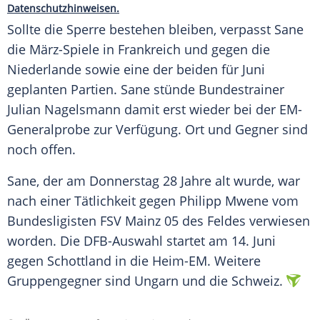
Datenschutzhinweisen.
Sollte die
Sperre
bestehen bleiben, verpasst Sane
die März-Spiele in
Frankreich
und gegen die
Niederlande
sowie eine der beiden für
Juni
geplanten Partien. Sane stünde
Bundestrainer
Julian Nagelsmann
damit erst wieder bei der EM-
Generalprobe zur
Verfügung
. Ort und Gegner sind
noch offen.
Sane, der am
Donnerstag
28 Jahre alt wurde, war
nach einer
Tätlichkeit
gegen
Philipp Mwene
vom
Bundesligisten
FSV Mainz
05 des Feldes verwiesen
worden. Die
DFB-Auswahl
startet am 14.
Juni
gegen
Schottland
in die Heim-EM. Weitere
Gruppengegner sind
Ungarn
und die
Schweiz
.