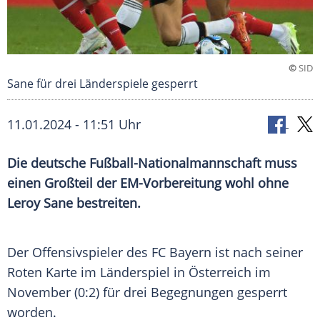
©
SID
Sane für drei Länderspiele gesperrt
11.01.2024 - 11:51 Uhr
Die deutsche Fußball-Nationalmannschaft muss
einen Großteil der EM-Vorbereitung wohl ohne
Leroy Sane bestreiten.
Der
Offensivspieler
des
FC Bayern
ist nach seiner
Roten Karte im
Länderspiel
in
Österreich
im
November
(0:2) für drei Begegnungen gesperrt
worden.