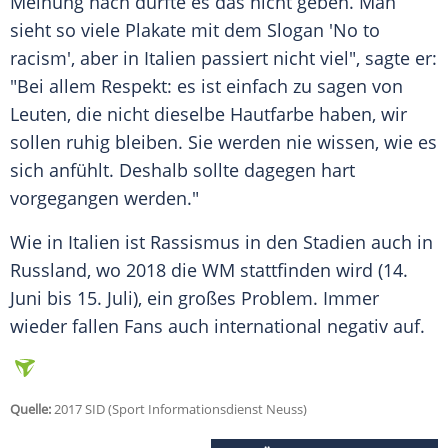
Meinung nach dürfte es das nicht geben. Man
sieht so viele Plakate mit dem Slogan 'No to
racism', aber in
Italien
passiert nicht viel", sagte er:
"Bei allem Respekt: es ist einfach zu sagen von
Leuten, die nicht dieselbe Hautfarbe haben, wir
sollen ruhig bleiben. Sie werden nie wissen, wie es
sich anfühlt. Deshalb sollte dagegen hart
vorgegangen werden."
Wie in
Italien
ist
Rassismus
in den Stadien auch in
Russland, wo 2018 die WM stattfinden wird (14.
Juni bis 15. Juli), ein großes Problem. Immer
wieder fallen Fans auch international negativ auf.
Quelle:
2017 SID (Sport Informationsdienst Neuss)