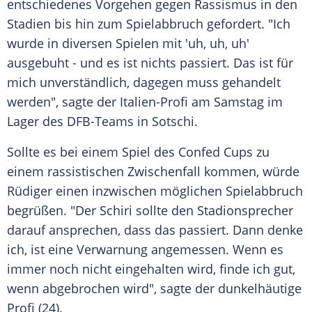
entschiedenes Vorgehen gegen
Rassismus
in den
Stadien bis hin zum
Spielabbruch
gefordert. "Ich
wurde in diversen Spielen mit 'uh, uh, uh'
ausgebuht - und es ist nichts passiert. Das ist für
mich unverständlich, dagegen muss gehandelt
werden", sagte der Italien-Profi am Samstag im
Lager des DFB-Teams in
Sotschi
.
Sollte es bei einem Spiel des
Confed Cups
zu
einem rassistischen Zwischenfall kommen, würde
Rüdiger
einen inzwischen möglichen
Spielabbruch
begrüßen. "Der Schiri sollte den Stadionsprecher
darauf ansprechen, dass das passiert. Dann denke
ich, ist eine Verwarnung angemessen. Wenn es
immer noch nicht eingehalten wird, finde ich gut,
wenn abgebrochen wird", sagte der dunkelhäutige
Profi (24).