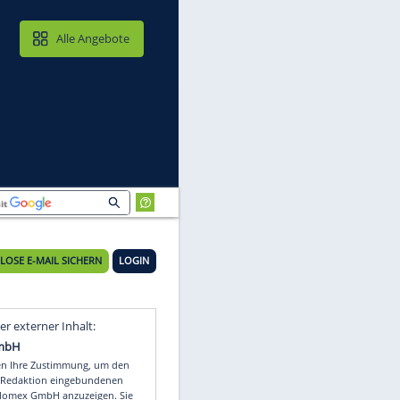
MAIL & CLOUD
Alle Angebote
KOSTENLOSE E-MAIL SICHERN
LOGIN
zu
Video
Empfohlener externer Inhalt: