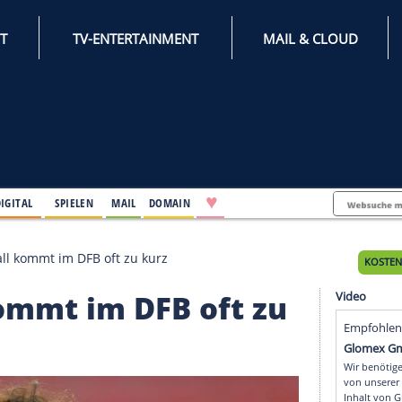
INTERNET
TV-ENTERTAINMENT
♥
IFESTYLE
DIGITAL
SPIELEN
MAIL
DOMAIN
Frauenfußball kommt im DFB oft zu kurz
ll kommt im DFB oft 