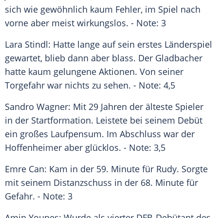
sich wie gewöhnlich kaum Fehler, im Spiel nach
vorne aber meist wirkungslos. - Note: 3
Lara Stindl: Hatte lange auf sein erstes
Länderspiel
gewartet, blieb dann aber blass. Der Gladbacher
hatte kaum gelungene Aktionen. Von seiner
Torgefahr war nichts zu sehen. - Note: 4,5
Sandro Wagner
: Mit 29 Jahren der älteste Spieler
in der Startformation. Leistete bei seinem Debüt
ein großes Laufpensum. Im Abschluss war der
Hoffenheimer aber glücklos. - Note: 3,5
Emre Can: Kam in der 59. Minute für
Rudy
. Sorgte
mit seinem Distanzschuss in der 68. Minute für
Gefahr. - Note: 3
Amin Younes: Wurde als vierter DFB-Debütant des