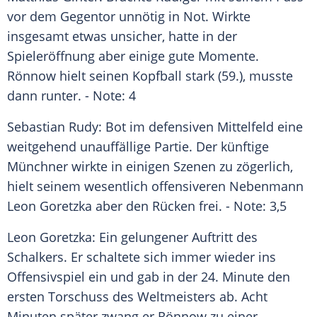
vor dem
Gegentor
unnötig in Not. Wirkte
insgesamt etwas unsicher, hatte in der
Spieleröffnung aber einige gute Momente.
Rönnow
hielt seinen Kopfball stark (59.), musste
dann runter. - Note: 4
Sebastian Rudy
: Bot im defensiven Mittelfeld eine
weitgehend unauffällige Partie. Der künftige
Münchner wirkte in einigen Szenen zu zögerlich,
hielt seinem wesentlich offensiveren Nebenmann
Leon Goretzka
aber den Rücken frei. - Note: 3,5
Leon Goretzka
: Ein gelungener Auftritt des
Schalkers. Er schaltete sich immer wieder ins
Offensivspiel ein und gab in der 24. Minute den
ersten Torschuss des Weltmeisters ab. Acht
Minuten später zwang er
Rönnow
zu einer