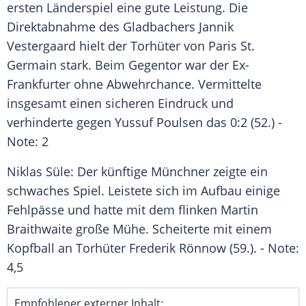
ersten
Länderspiel
eine gute Leistung. Die
Direktabnahme
des Gladbachers
Jannik
Vestergaard
hielt der Torhüter von
Paris
St.
Germain
stark. Beim
Gegentor
war der Ex-
Frankfurter ohne Abwehrchance. Vermittelte
insgesamt einen sicheren Eindruck und
verhinderte gegen
Yussuf Poulsen
das 0:2 (52.) -
Note: 2
Niklas Süle
: Der künftige Münchner zeigte ein
schwaches Spiel. Leistete sich im Aufbau einige
Fehlpässe und hatte mit dem flinken
Martin
Braithwaite
große Mühe. Scheiterte mit einem
Kopfball an Torhüter
Frederik Rönnow
(59.). - Note:
4,5
Empfohlener externer Inhalt: