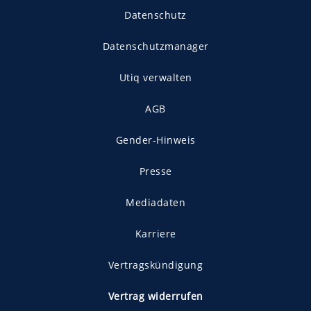
Datenschutz
Datenschutzmanager
Utiq verwalten
AGB
Gender-Hinweis
Presse
Mediadaten
Karriere
Vertragskündigung
Vertrag widerrufen