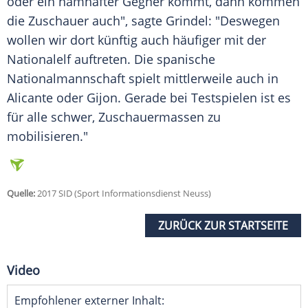
oder ein namhafter Gegner kommt, dann kommen
die Zuschauer auch", sagte Grindel: "Deswegen
wollen wir dort künftig auch häufiger mit der
Nationalelf auftreten. Die spanische
Nationalmannschaft spielt mittlerweile auch in
Alicante oder Gijon. Gerade bei Testspielen ist es
für alle schwer, Zuschauermassen zu
mobilisieren."
Quelle:
2017 SID (Sport Informationsdienst Neuss)
ZURÜCK ZUR STARTSEITE
Video
Empfohlener externer Inhalt: