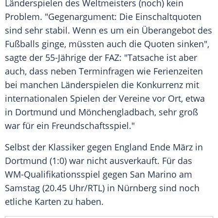
Länderspielen
des Weltmeisters (noch) kein
Problem. "
Gegenargument
: Die Einschaltquoten
sind sehr stabil. Wenn es um ein
Überangebot
des
Fußballs
ginge, müssten auch die Quoten sinken",
sagte der 55-Jährige der
FAZ
: "Tatsache ist aber
auch, dass neben Terminfragen wie Ferienzeiten
bei manchen
Länderspielen
die Konkurrenz mit
internationalen Spielen der Vereine vor Ort, etwa
in
Dortmund
und Mönchengladbach, sehr groß
war für ein Freundschaftsspiel."
Selbst der Klassiker gegen England Ende März in
Dortmund
(1:0) war nicht ausverkauft. Für das
WM-Qualifikationsspiel gegen San Marino am
Samstag (20.45 Uhr/
RTL
) in Nürnberg sind noch
etliche Karten zu haben.