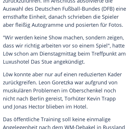
zurückzuführen. Im Anschluss absolvierte die
Auswahl des Deutschen Fußball-Bundes (
DFB
) eine
ernsthafte Einheit, danach schrieben die Spieler
aber fleißig Autogramme und posierten für Fotos.
"Wir werden keine Show machen, sondern zeigen,
dass wir richtig arbeiten vor so einem Spiel", hatte
Löw
schon am Dienstagmittag beim Treffpunkt am
Luxushotel Das Stue angekündigt.
Löw
konnte aber nur auf einen reduzierten Kader
zurückgreifen.
Leon Goretzka
war aufgrund von
muskulären Problemen im Oberschenkel noch
nicht nach
Berlin
gereist, Torhüter
Kevin Trapp
und
Jonas Hector
blieben im Hotel.
Das öffentliche Training soll keine einmalige
Angelegenheit nach dem WM-Debakel in Russland