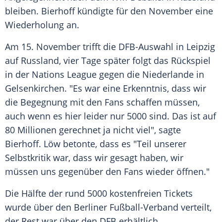
bleiben.
Bierhoff
kündigte für den November eine
Wiederholung an.
Am 15. November trifft die
DFB-Auswahl
in Leipzig
auf Russland, vier Tage später folgt das Rückspiel
in der Nations League gegen die
Niederlande
in
Gelsenkirchen. "Es war eine Erkenntnis, dass wir
die Begegnung mit den Fans schaffen müssen,
auch wenn es hier leider nur 5000 sind. Das ist auf
80 Millionen gerechnet ja nicht viel", sagte
Bierhoff
.
Löw
betonte, dass es "Teil unserer
Selbstkritik war, dass wir gesagt haben, wir
müssen uns gegenüber den Fans wieder öffnen."
Die Hälfte der rund 5000 kostenfreien Tickets
wurde über den Berliner Fußball-Verband verteilt,
der Rest war über den
DFB
erhältlich.