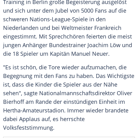
Training in
Berlin
große Begeisterung ausgelöst
und sich unter dem Jubel von 5000 Fans auf die
schweren Nations-League-Spiele in den
Niederlanden
und bei Weltmeister Frankreich
eingestimmt. Mit Sprechchören feierten die meist
jungen Anhänger Bundestrainer
Joachim Löw
und
die 18 Spieler um Kapitän
Manuel Neuer
.
"Es ist schön, die Tore wieder aufzumachen, die
Begegnung mit den Fans zu haben. Das Wichtigste
ist, dass die Kinder die Spieler aus der Nähe
sehen", sagte Nationalmannschaftsdirektor
Oliver
Bierhoff
am Rande der einstündigen Einheit im
Hertha-Amateurstadion. Immer wieder brandete
dabei Applaus auf, es herrschte
Volksfeststimmung
.