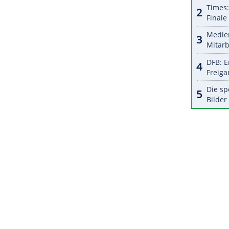
 Kissimmee/Florida.
ZURÜCK ZUR STARTS