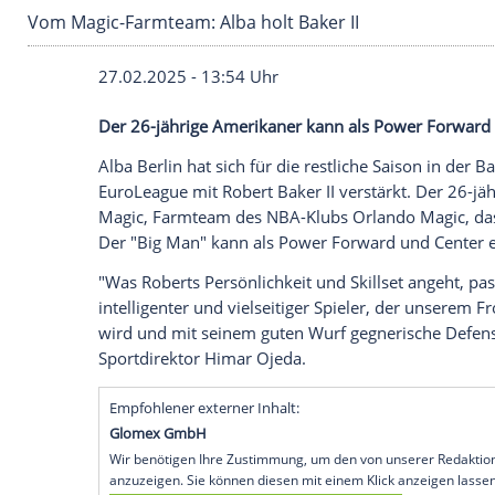
Vom Magic-Farmteam: Alba holt Baker II
27.02.2025 - 13:54 Uhr
Der 26-jährige Amerikaner kann als Pow
Alba
Berlin
hat sich für die restliche Sais
EuroLeague mit Robert Baker II verstärkt
Magic,
Farmteam
des NBA-Klubs
Orland
Der "Big Man" kann als Power Forward u