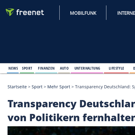
MOBILFUNK
NEWS
SPORT
FINANZEN
AUTO
UNTERHALTUNG
L
Startseite
>
Sport
>
Mehr Sport
>
Transparency Deuts
Transparency Deutsch