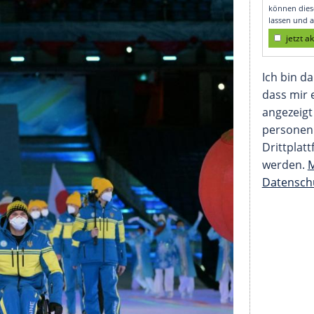
alten