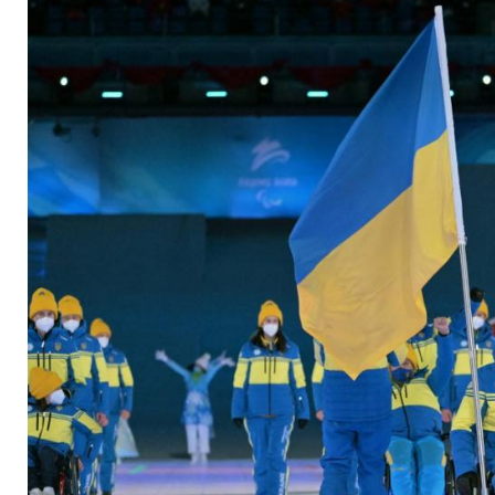
von Politikern fernh