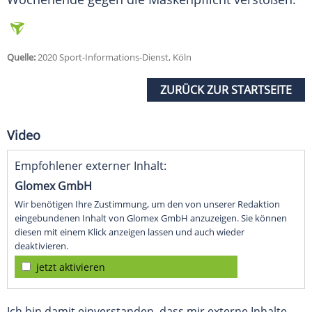
Quelle:
2020 Sport-Informations-Dienst, Köln
ZURÜCK ZUR STARTSEITE
Video
Empfohlener externer Inhalt:
Glomex GmbH
Wir benötigen Ihre Zustimmung, um den von unserer Redaktion
eingebundenen Inhalt von Glomex GmbH anzuzeigen. Sie können
diesen mit einem Klick anzeigen lassen und auch wieder
deaktivieren.
jetzt aktivieren
Ich bin damit einverstanden, dass mir externe Inhalte