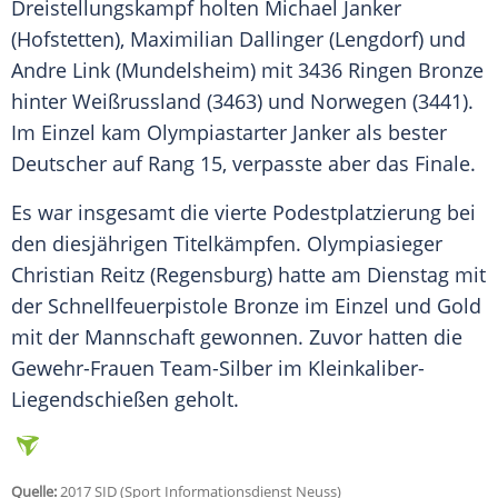
Dreistellungskampf holten
Michael Janker
(
Hofstetten
),
Maximilian Dallinger
(
Lengdorf
) und
Andre Link
(
Mundelsheim
) mit 3436 Ringen Bronze
hinter Weißrussland (3463) und Norwegen (3441).
Im Einzel kam Olympiastarter
Janker
als bester
Deutscher auf Rang 15, verpasste aber das Finale.
Es war insgesamt die vierte Podestplatzierung bei
den diesjährigen Titelkämpfen. Olympiasieger
Christian Reitz (Regensburg) hatte am Dienstag mit
der Schnellfeuerpistole Bronze im Einzel und Gold
mit der Mannschaft gewonnen. Zuvor hatten die
Gewehr-Frauen Team-Silber im Kleinkaliber-
Liegendschießen geholt.
Quelle:
2017 SID (Sport Informationsdienst Neuss)