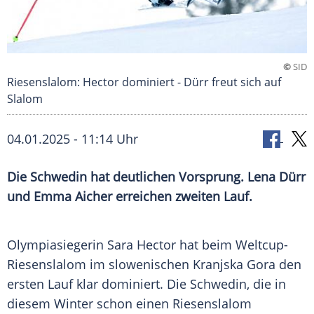
©
SID
Riesenslalom: Hector dominiert - Dürr freut sich auf
Slalom
04.01.2025 - 11:14 Uhr
Die Schwedin hat deutlichen Vorsprung. Lena Dürr
und Emma Aicher erreichen zweiten Lauf.
Olympiasiegerin
Sara Hector
hat beim Weltcup-
Riesenslalom im slowenischen
Kranjska Gora
den
ersten Lauf klar dominiert. Die Schwedin, die in
diesem
Winter
schon einen
Riesenslalom