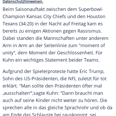
Datenschutzhinweisen.
Beim Saisonauftakt zwischen dem Superbowl-
Champion
Kansas City Chiefs
und den
Houston
Texans
(34:20) in der Nacht auf Freitag kam es
bereits zu einigen Aktionen gegen
Rassismus
.
Dabei standen die Mannschaften unter anderem
Arm in Arm an der Seitenlinie zum "moment of
unity", dem Moment der Geschlossenheit. Für
Kuhn
ein wichtiges Statement beider Teams.
Aufgrund der Spielerproteste hatte Eric Trump,
Sohn des US-Präsidenten, die
NFL
zuletzt für tot
erklärt. "Man sollte den Präsidenten öfter mal
‚ausschalten‘",sagte
Kuhn
: "Dann braucht man
auch auf seine Kinder nicht weiter zu hören. Die
sprechen alle in das gleiche Sprachrohr und ob da
am Ende das Schlauste bei rauskommt, sei