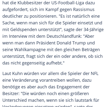
hat die Klubbesitzer der US-Football-Liga dazu
aufgefordert, sich im Kampf gegen
Rassismus
deutlicher zu positionieren. "Es ist natürlich eine
Sache, wenn man sich für die Spieler einsetzt und
mit Geldspenden unterstützt", sagte der 34-Jährige
im Interview mit dem
Deutschlandfunk
: "Aber
wenn man dann Präsident
Donald Trump
und
seine Wahlkampagne mit den gleichen Beträgen
unterstützt, fragt sich der ein oder andere, ob sich
das nicht gegenseitig aufhebt."
Laut
Kuhn
würden vor allem die Spieler der
NFL
eine Veränderung vorantreiben wollen, dazu
benötige es aber auch das Engagement der
Besitzer: "Die würden noch einen größeren
Unterschied machen, wenn sie sich lautstark für
Veränderungen einsetzen würden", sagte der