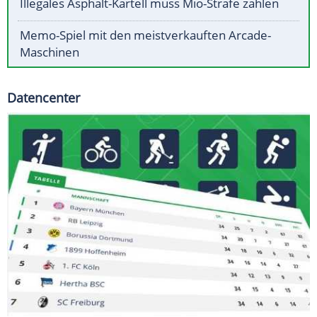
Illegales Asphalt-Kartell muss Mio-Strafe zahlen
Memo-Spiel mit den meistverkauften Arcade-
Maschinen
Datencenter