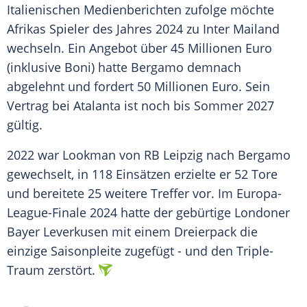
Italienischen Medienberichten zufolge möchte
Afrikas Spieler des Jahres 2024 zu
Inter Mailand
wechseln. Ein Angebot über 45
Millionen
Euro
(inklusive Boni) hatte
Bergamo
demnach
abgelehnt und fordert 50
Millionen
Euro
. Sein
Vertrag bei
Atalanta
ist noch bis Sommer 2027
gültig.
2022 war
Lookman
von
RB Leipzig
nach
Bergamo
gewechselt, in 118 Einsätzen erzielte er 52 Tore
und bereitete 25 weitere
Treffer
vor. Im Europa-
League-Finale 2024 hatte der gebürtige Londoner
Bayer Leverkusen
mit einem
Dreierpack
die
einzige
Saisonpleite
zugefügt - und den Triple-
Traum zerstört.