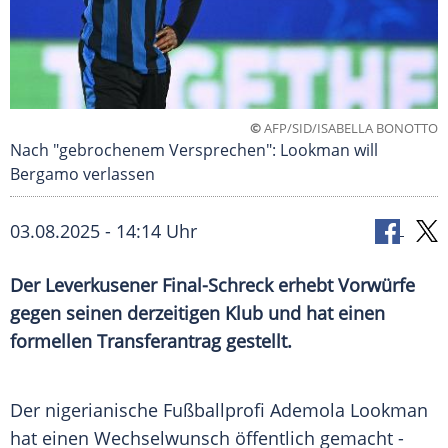
©
AFP/SID/ISABELLA BONOTTO
Nach "gebrochenem Versprechen": Lookman will
Bergamo verlassen
03.08.2025 - 14:14 Uhr
Der Leverkusener Final-Schreck erhebt Vorwürfe
gegen seinen derzeitigen Klub und hat einen
formellen Transferantrag gestellt.
Der nigerianische
Fußballprofi
Ademola Lookman
hat einen
Wechselwunsch
öffentlich gemacht -