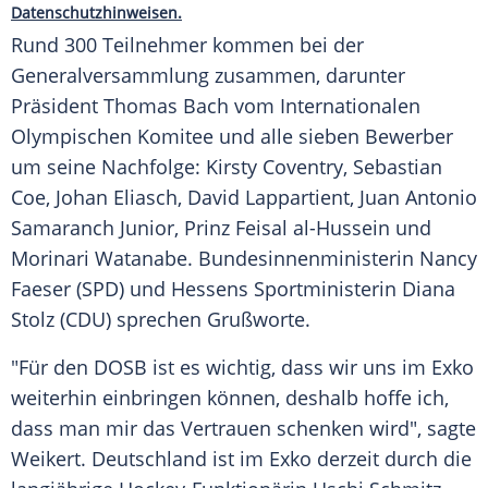
Datenschutzhinweisen.
Rund 300 Teilnehmer kommen bei der
Generalversammlung
zusammen, darunter
Präsident
Thomas Bach
vom Internationalen
Olympischen Komitee und alle sieben Bewerber
um seine Nachfolge:
Kirsty Coventry
,
Sebastian
Coe
,
Johan Eliasch
,
David Lappartient
,
Juan Antonio
Samaranch
Junior, Prinz Feisal al-Hussein und
Morinari Watanabe
. Bundesinnenministerin
Nancy
Faeser
(SPD) und Hessens Sportministerin Diana
Stolz (CDU) sprechen Grußworte.
"Für den
DOSB
ist es wichtig, dass wir uns im Exko
weiterhin einbringen können, deshalb hoffe ich,
dass man mir das Vertrauen schenken wird", sagte
Weikert.
Deutschland
ist im Exko derzeit durch die