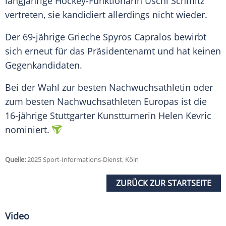
langjährige Hockey-Funktionärin
Uschi Schmitz
vertreten, sie kandidiert allerdings nicht wieder.
Der 69-jährige Grieche Spyros Capralos bewirbt
sich erneut für das Präsidentenamt und hat keinen
Gegenkandidaten.
Bei der Wahl zur besten Nachwuchsathletin oder
zum besten Nachwuchsathleten Europas ist die
16-jährige Stuttgarter Kunstturnerin
Helen Kevric
nominiert.
Quelle:
2025 Sport-Informations-Dienst, Köln
ZURÜCK ZUR STARTSEITE
Video