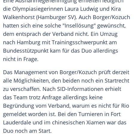
Eine Ausnahmegenehmigung erhielten lediglich
die Olympiasiegerinnen
Laura Ludwig
und
Kira
Walkenhorst
(
Hamburger SV
). Auch
Borger
/
Kozuch
hatten sich eine solche "Insellösung" gewünscht,
dem entsprach der Verband nicht. Ein Umzug
nach
Hamburg
mit Trainingsschwerpunkt am
Bundesstützpunkt kam für das Duo allerdings
nicht in Frage.
Das Management von
Borger
/
Kozuch
prüft derzeit
alle Möglichkeiten, den beiden noch ein Startrecht
zu verschaffen. Nach SID-Informationen erhielt
das Team trotz Anfrage allerdings keine
Begründung vom Verband, warum es nicht für
Rio
gemeldet worden ist. Bei den Turnieren in Fort
Lauderdale und im chinesischen Xiamen war das
Duo noch am Start.