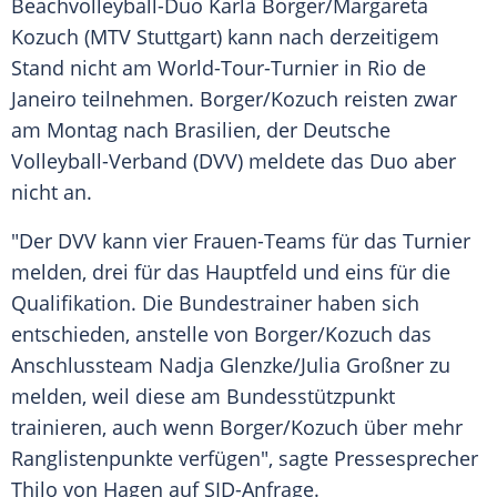
Beachvolleyball-Duo
Karla Borger
/
Margareta
Kozuch
(
MTV Stuttgart
) kann nach derzeitigem
Stand nicht am World-Tour-Turnier in
Rio de
Janeiro
teilnehmen.
Borger
/
Kozuch
reisten zwar
am Montag nach
Brasilien
, der Deutsche
Volleyball-Verband (DVV) meldete das Duo aber
nicht an.
"Der DVV kann vier Frauen-Teams für das Turnier
melden, drei für das Hauptfeld und eins für die
Qualifikation. Die Bundestrainer haben sich
entschieden, anstelle von
Borger
/
Kozuch
das
Anschlussteam
Nadja Glenzke
/Julia Großner zu
melden, weil diese am Bundesstützpunkt
trainieren, auch wenn
Borger
/
Kozuch
über mehr
Ranglistenpunkte verfügen", sagte Pressesprecher
Thilo von Hagen auf SID-Anfrage.