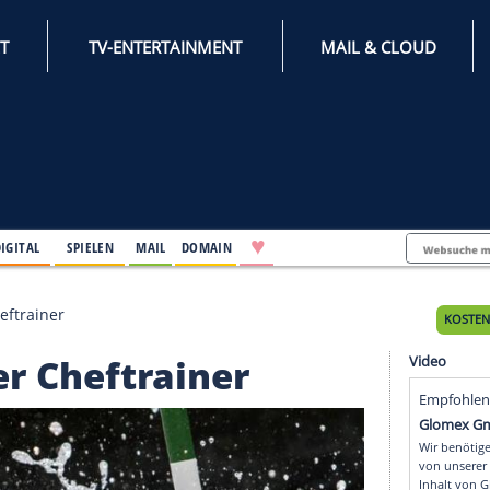
INTERNET
TV-ENTERTAINMENT
♥
IFESTYLE
DIGITAL
SPIELEN
MAIL
DOMAIN
n neuer Cheftrainer
neuer Cheftrainer