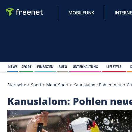
MOBILFUNK
NEWS
SPORT
FINANZEN
AUTO
UNTERHALTUNG
L
Startseite
>
Sport
>
Mehr Sport
>
Kanuslalom: Pohle
Kanuslalom: Pohlen 