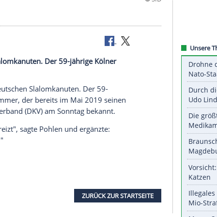
eutschen Slalomkanuten. Der 59-jährige Kölner
er.
ainer der deutschen Slalomkanuten. Der 59-
ichael Trummer
, der bereits im Mai 2019 seinen