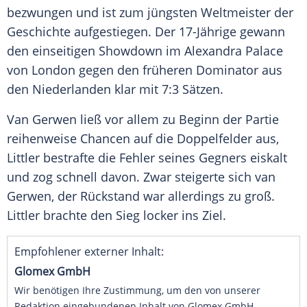
bezwungen und ist zum jüngsten
Weltmeister
der
Geschichte
aufgestiegen. Der 17-Jährige gewann
den einseitigen
Showdown
im
Alexandra
Palace
von London gegen den früheren
Dominator
aus
den
Niederlanden
klar mit 7:3 Sätzen.
Van Gerwen ließ vor allem zu Beginn der Partie
reihenweise Chancen auf die Doppelfelder aus,
Littler bestrafte die Fehler seines Gegners eiskalt
und zog schnell davon. Zwar steigerte sich van
Gerwen, der Rückstand war allerdings zu groß.
Littler brachte den Sieg locker ins Ziel.
Empfohlener externer Inhalt:
Glomex GmbH
Wir benötigen Ihre Zustimmung, um den von unserer
Redaktion eingebundenen Inhalt von Glomex GmbH