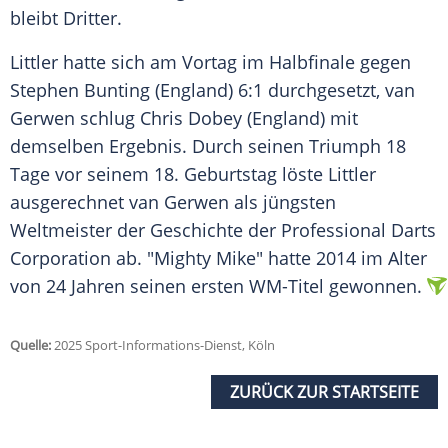
bleibt Dritter.
Littler hatte sich am Vortag im Halbfinale gegen
Stephen Bunting
(
England
) 6:1 durchgesetzt, van
Gerwen schlug
Chris Dobey
(
England
) mit
demselben
Ergebnis
. Durch seinen Triumph 18
Tage vor seinem 18.
Geburtstag
löste Littler
ausgerechnet van Gerwen als jüngsten
Weltmeister
der
Geschichte
der
Professional Darts
Corporation
ab. "Mighty Mike" hatte 2014 im Alter
von 24 Jahren seinen ersten WM-Titel gewonnen.
Quelle:
2025 Sport-Informations-Dienst, Köln
ZURÜCK ZUR STARTSEITE