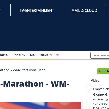
INTERNET
TV-ENTERTAINMENT
♥
IFESTYLE
DIGITAL
SPIELEN
MAIL
DOMAIN
Chicago-Marathon - WM-Start vom Tisch
icago-Marathon - WM-