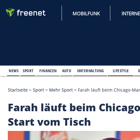
MOBILFUNK
NEWS
SPORT
FINANZEN
AUTO
UNTERHALTUNG
L
Startseite
>
Sport
>
Mehr Sport
>
Farah läuft beim 
Farah läuft beim Ch