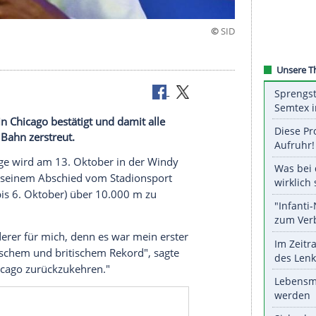
m Tisch
arathon in Chicago bestätigt und damit alle
ße auf die Bahn zerstreut.