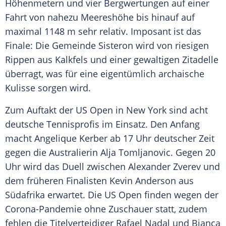
Höhenmetern und vier Bergwertungen auf einer
Fahrt von nahezu Meereshöhe bis hinauf auf
maximal 1148 m sehr relativ. Imposant ist das
Finale: Die Gemeinde
Sisteron
wird von riesigen
Rippen aus Kalkfels und einer gewaltigen Zitadelle
überragt, was für eine eigentümlich archaische
Kulisse sorgen wird.
Zum Auftakt der
US Open
in New York sind acht
deutsche Tennisprofis im Einsatz. Den Anfang
macht
Angelique Kerber
ab 17 Uhr deutscher Zeit
gegen die Australierin Alja Tomljanovic. Gegen 20
Uhr wird das Duell zwischen Alexander Zverev und
dem früheren Finalisten Kevin Anderson aus
Südafrika erwartet. Die
US Open
finden wegen der
Corona-Pandemie ohne Zuschauer statt, zudem
fehlen die Titelverteidiger Rafael Nadal und Bianca