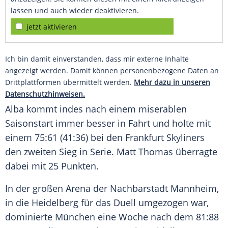
lassen und auch wieder deaktivieren.
jetzt aktivieren
Ich bin damit einverstanden, dass mir externe Inhalte
angezeigt werden. Damit können personenbezogene Daten an
Drittplattformen übermittelt werden.
Mehr dazu in unseren
Datenschutzhinweisen.
Alba kommt indes nach einem miserablen
Saisonstart
immer besser in Fahrt und holte mit
einem 75:61 (41:36) bei den
Frankfurt Skyliners
den zweiten
Sieg
in
Serie
. Matt Thomas überragte
dabei mit 25 Punkten.
In der großen Arena der Nachbarstadt
Mannheim
,
in die
Heidelberg
für das Duell umgezogen war,
dominierte
München
eine Woche nach dem 81:88