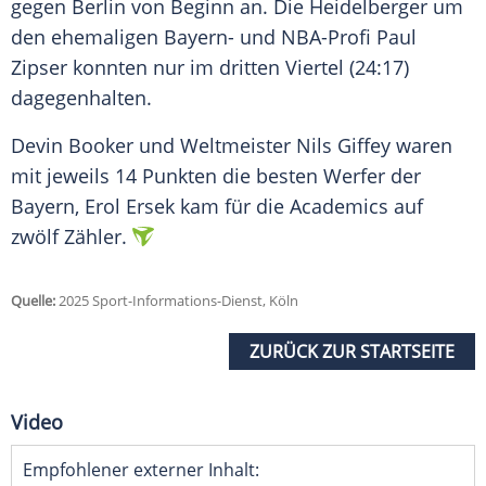
gegen
Berlin
von Beginn an. Die Heidelberger um
den ehemaligen Bayern- und NBA-Profi
Paul
Zipser
konnten nur im dritten Viertel (24:17)
dagegenhalten.
Devin Booker und
Weltmeister
Nils Giffey waren
mit jeweils 14 Punkten die besten
Werfer
der
Bayern
, Erol Ersek kam für die Academics auf
zwölf Zähler.
Quelle:
2025 Sport-Informations-Dienst, Köln
ZURÜCK ZUR STARTSEITE
Video
Empfohlener externer Inhalt: