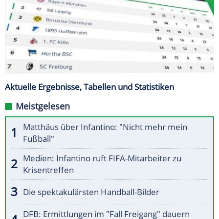
Aktuelle Ergebnisse, Tabellen und Statistiken
Meistgelesen
Matthäus über Infantino: "Nicht mehr mein
Fußball"
Medien: Infantino ruft FIFA-Mitarbeiter zu
Krisentreffen
Die spektakulärsten Handball-Bilder
DFB: Ermittlungen im "Fall Freigang" dauern