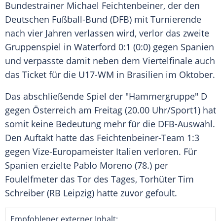
Bundestrainer
Michael Feichtenbeiner
, der den
Deutschen Fußball-Bund (
DFB
) mit Turnierende
nach vier Jahren verlassen wird, verlor das zweite
Gruppenspiel in
Waterford
0:1 (0:0) gegen
Spanien
und verpasste damit neben dem Viertelfinale auch
das Ticket für die U17-WM in Brasilien im Oktober.
Das abschließende Spiel der "Hammergruppe" D
gegen Österreich am Freitag (20.00 Uhr/
Sport1
) hat
somit keine Bedeutung mehr für die
DFB-Auswahl
.
Den Auftakt hatte das Feichtenbeiner-Team 1:3
gegen Vize-Europameister Italien verloren. Für
Spanien
erzielte
Pablo Moreno
(78.) per
Foulelfmeter das Tor des Tages, Torhüter Tim
Schreiber (RB Leipzig) hatte zuvor gefoult.
Empfohlener externer Inhalt: