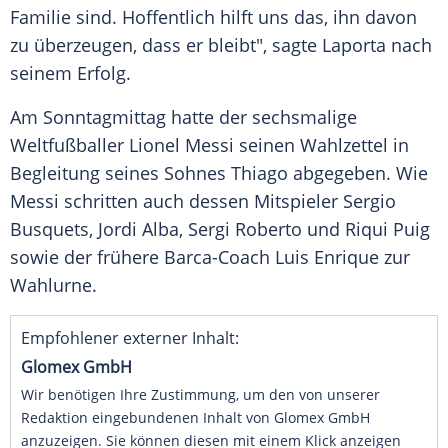
Familie sind. Hoffentlich hilft uns das, ihn davon
zu überzeugen, dass er bleibt", sagte
Laporta
nach
seinem Erfolg.
Am Sonntagmittag hatte der sechsmalige
Weltfußballer
Lionel Messi
seinen Wahlzettel in
Begleitung seines Sohnes Thiago abgegeben. Wie
Messi
schritten auch dessen Mitspieler
Sergio
Busquets
,
Jordi Alba
,
Sergi Roberto
und Riqui Puig
sowie der frühere Barca-Coach
Luis Enrique
zur
Wahlurne.
Empfohlener externer Inhalt:
Glomex GmbH
Wir benötigen Ihre Zustimmung, um den von unserer
Redaktion eingebundenen Inhalt von Glomex GmbH
anzuzeigen. Sie können diesen mit einem Klick anzeigen