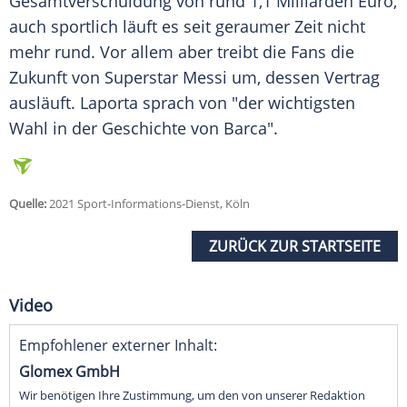
Gesamtverschuldung von rund 1,1 Milliarden Euro,
auch sportlich läuft es seit geraumer Zeit nicht
mehr rund. Vor allem aber treibt die Fans die
Zukunft von Superstar
Messi
um, dessen Vertrag
ausläuft.
Laporta
sprach von "der wichtigsten
Wahl in der Geschichte von
Barca
".
Quelle:
2021 Sport-Informations-Dienst, Köln
ZURÜCK ZUR STARTSEITE
Video
Empfohlener externer Inhalt:
Glomex GmbH
Wir benötigen Ihre Zustimmung, um den von unserer Redaktion