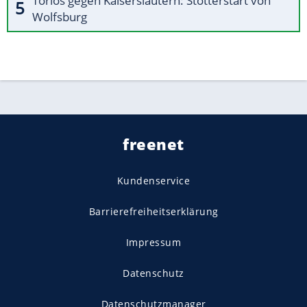
Torlos gegen Kaiserslautern: Stotterstart von
Wolfsburg
freenet
Kundenservice
Barrierefreiheitserklärung
Impressum
Datenschutz
Datenschutzmanager