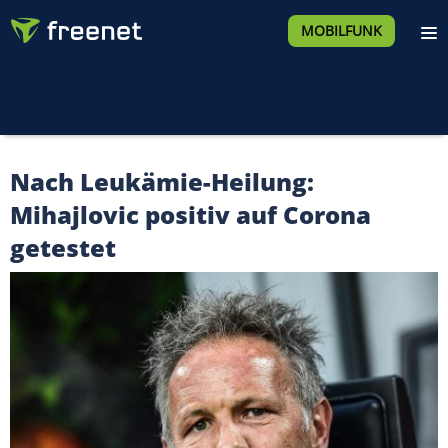
MOBILFUNK
Nach Leukämie-Heilung:
Mihajlovic positiv auf Corona
getestet