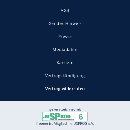
AGB
Gender-Hinweis
Presse
Mediadaten
Karriere
Vertragskündigung
Vertrag widerrufen
gekennzeichnet mit
freenet ist Mitglied im JUSPROG e.V.