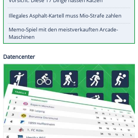
Vorsicht: Diese 17 Dinge hassen Katzen
Illegales Asphalt-Kartell muss Mio-Strafe zahlen
Memo-Spiel mit den meistverkauften Arcade-
Maschinen
Datencenter