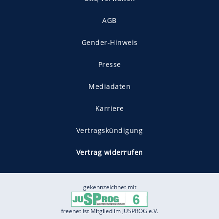
AGB
Gender-Hinweis
Presse
Mediadaten
Karriere
Vertragskündigung
Vertrag widerrufen
gekennzeichnet mit
freenet ist Mitglied im JUSPROG e.V.