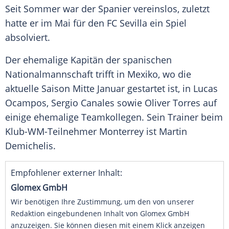
Seit
Sommer
war der Spanier vereinslos, zuletzt
hatte er im
Mai
für den
FC Sevilla
ein Spiel
absolviert.
Der ehemalige
Kapitän
der spanischen
Nationalmannschaft
trifft in
Mexiko
, wo die
aktuelle Saison Mitte
Januar
gestartet ist, in Lucas
Ocampos
,
Sergio Canales
sowie Oliver Torres auf
einige ehemalige Teamkollegen. Sein
Trainer
beim
Klub-WM-Teilnehmer
Monterrey
ist
Martin
Demichelis
.
Empfohlener externer Inhalt:
Glomex GmbH
Wir benötigen Ihre Zustimmung, um den von unserer
Redaktion eingebundenen Inhalt von Glomex GmbH
anzuzeigen. Sie können diesen mit einem Klick anzeigen