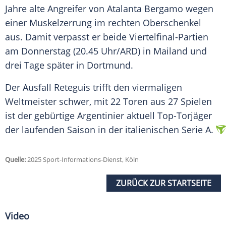
Jahre alte Angreifer von
Atalanta Bergamo
wegen
einer
Muskelzerrung
im rechten
Oberschenkel
aus. Damit verpasst er beide Viertelfinal-Partien
am
Donnerstag
(20.45 Uhr/ARD) in
Mailand
und
drei Tage später in
Dortmund
.
Der Ausfall Reteguis trifft den viermaligen
Weltmeister
schwer, mit 22 Toren aus 27 Spielen
ist der gebürtige Argentinier aktuell Top-Torjäger
der laufenden Saison in der italienischen
Serie A
.
Quelle:
2025 Sport-Informations-Dienst, Köln
ZURÜCK ZUR STARTSEITE
Video