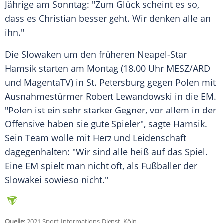
Jährige am Sonntag: "Zum
Glück
scheint es so,
dass es
Christian
besser geht. Wir denken alle an
ihn."
Die Slowaken um den früheren Neapel-Star
Hamsik
starten am Montag (18.00 Uhr MESZ/
ARD
und MagentaTV) in
St. Petersburg
gegen
Polen
mit
Ausnahmestürmer
Robert Lewandowski
in die EM.
"Polen ist ein sehr starker Gegner, vor allem in der
Offensive
haben sie gute Spieler", sagte
Hamsik
.
Sein
Team
wolle mit Herz und
Leidenschaft
dagegenhalten: "Wir sind alle heiß auf das Spiel.
Eine EM spielt man nicht oft, als
Fußballer
der
Slowakei
sowieso nicht."
Quelle:
2021 Sport-Informations-Dienst, Köln