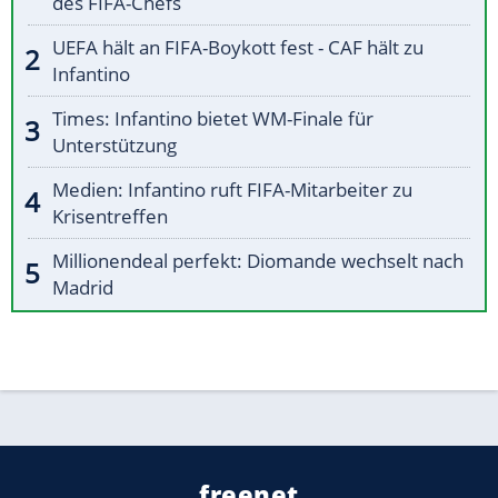
des FIFA-Chefs
UEFA hält an FIFA-Boykott fest - CAF hält zu
Infantino
Times: Infantino bietet WM-Finale für
Unterstützung
Medien: Infantino ruft FIFA-Mitarbeiter zu
Krisentreffen
Millionendeal perfekt: Diomande wechselt nach
Madrid
freenet