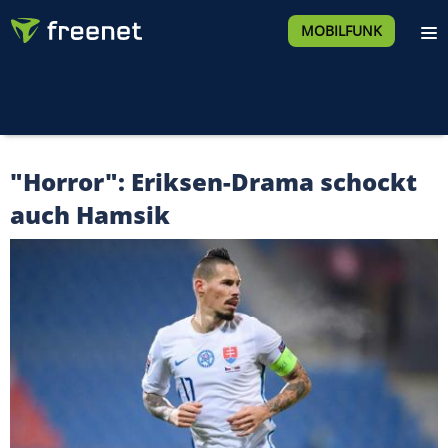
MOBILFUNK
"Horror": Eriksen-Drama schockt
auch Hamsik