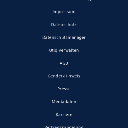
Impressum
Datenschutz
Datenschutzmanager
Utiq verwalten
AGB
Gender-Hinweis
Presse
Mediadaten
Karriere
Vertragskündigung