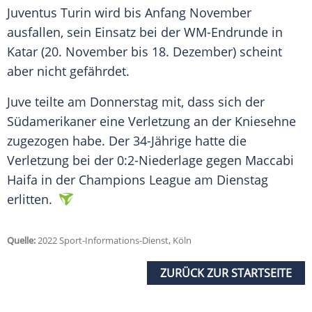
Juventus Turin
wird bis Anfang
November
ausfallen
, sein Einsatz bei der WM-Endrunde in
Katar
(20.
November
bis 18. Dezember) scheint
aber nicht
gefährdet
.
Juve teilte am
Donnerstag
mit, dass sich der
Südamerikaner eine
Verletzung
an der Kniesehne
zugezogen habe. Der 34-Jährige hatte die
Verletzung
bei der 0:2-Niederlage gegen Maccabi
Haifa in der
Champions League
am
Dienstag
erlitten
.
Quelle:
2022 Sport-Informations-Dienst, Köln
ZURÜCK ZUR STARTSEITE