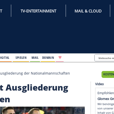
INTERNET
TV-ENTERTAINMENT
♥
IFESTYLE
DIGITAL
SPIELEN
MAIL
DOMAIN
beschließt Ausgliederung der Nationalmannschaften
ließt Ausgliederung