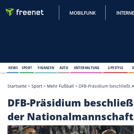
MOBILFUNK
NEWS
SPORT
FINANZEN
AUTO
UNTERHALTUNG
L
Startseite
>
Sport
>
Mehr Fußball
>
DFB-Präsidium 
DFB-Präsidium besch