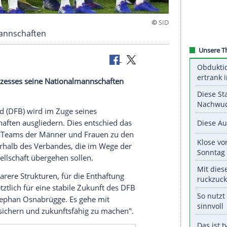
 Nationalmannschaften
ierungsprozesses
seine
Nationalmannschaften
sidium.
Fußball-Bund
(DFB) wird im Zuge seines