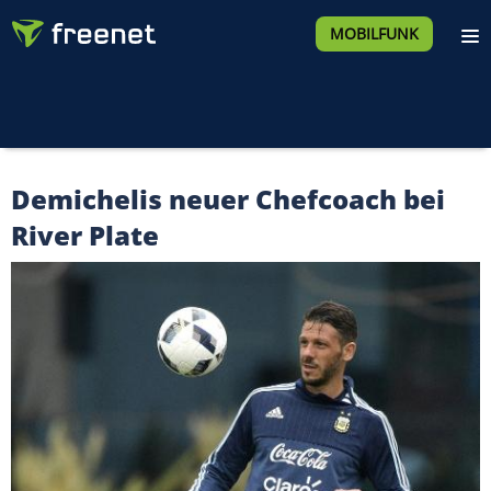
MOBILFUNK
Demichelis neuer Chefcoach bei
River Plate