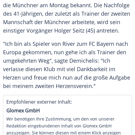
die
Münchner
am
Montag
bekannt
. Die Nachfolge
des 41-Jährigen, der zuletzt als
Trainer
der zweiten
Mannschaft der
Münchner
arbeitete, wird sein
einstiger
Vorgänger
Holger Seitz (45) antreten.
"Ich bin als Spieler von River zum
FC Bayern
nach
Europa
gekommen, nun gehe ich als
Trainer
den
umgekehrten Weg", sagte Demichelis: "Ich
verlasse diesen
Klub
mit viel Dankbarkeit im
Herzen und
freue
mich nun auf die
große
Aufgabe
bei meinem zweiten Herzensverein."
Empfohlener externer Inhalt:
Glomex GmbH
Wir benötigen Ihre Zustimmung, um den von unserer
Redaktion eingebundenen Inhalt von Glomex GmbH
anzuzeigen. Sie können diesen mit einem Klick anzeigen