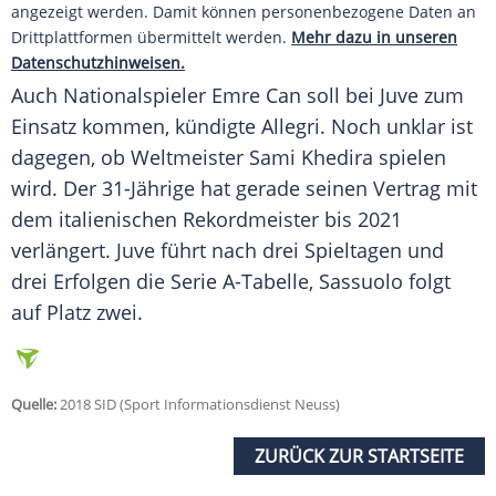
angezeigt werden. Damit können personenbezogene Daten an
Drittplattformen übermittelt werden.
Mehr dazu in unseren
Datenschutzhinweisen.
Auch Nationalspieler
Emre Can
soll bei
Juve
zum
Einsatz kommen, kündigte
Allegri
. Noch unklar ist
dagegen, ob Weltmeister Sami Khedira spielen
wird. Der 31-Jährige hat gerade seinen Vertrag mit
dem italienischen Rekordmeister bis 2021
verlängert.
Juve
führt nach drei Spieltagen und
drei Erfolgen die Serie A-Tabelle,
Sassuolo
folgt
auf Platz zwei.
Quelle:
2018 SID (Sport Informationsdienst Neuss)
ZURÜCK ZUR STARTSEITE