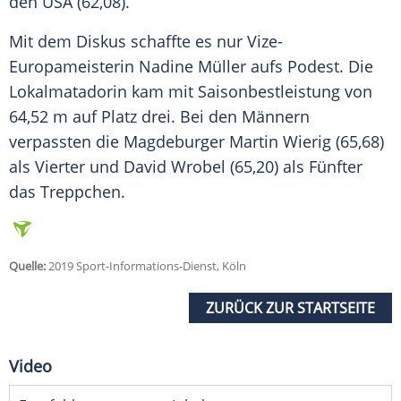
den USA (62,08).
Mit dem Diskus schaffte es nur Vize-
Europameisterin Nadine Müller aufs Podest. Die
Lokalmatadorin kam mit Saisonbestleistung von
64,52 m auf Platz drei. Bei den Männern
verpassten die Magdeburger Martin Wierig (65,68)
als Vierter und David Wrobel (65,20) als Fünfter
das Treppchen.
Quelle:
2019 Sport-Informations-Dienst, Köln
ZURÜCK ZUR STARTSEITE
Video