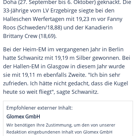
Doha
(27. September bis 6. Oktober) geknackt. Die
33-Jährige vom LV
Erzgebirge
siegte bei den
Halleschen Werfertagen mit 19,23 m vor
Fanny
Roos
(Schweden/18,88) und der Kanadierin
Brittany Crew
(18,69).
Bei der Heim-EM im vergangenen Jahr in
Berlin
hatte
Schwanitz
mit 19,19 m Silber gewonnen. Bei
der Hallen-EM in Glasgow in diesem Jahr wurde
sie mit 19,11 m ebenfalls Zweite. "Ich bin sehr
zufrieden. Ich hätte nicht gedacht, dass die Kugel
heute so weit fliegt", sagte
Schwanitz
.
Empfohlener externer Inhalt:
Glomex GmbH
Wir benötigen Ihre Zustimmung, um den von unserer
Redaktion eingebundenen Inhalt von Glomex GmbH