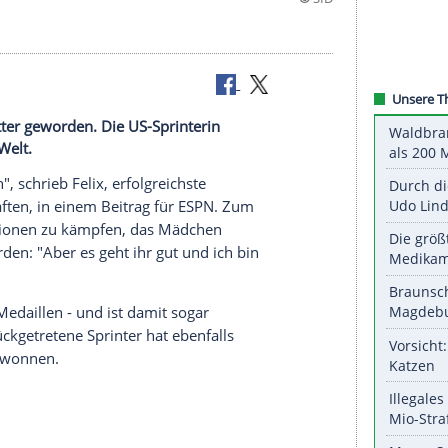
t erstmals Mutter geworden. Die US-Sprinterin
amryn zur Welt.
Mutter sein", schrieb Felix, erfolgreichste
meisterschaften, in einem Beitrag für
ESPN
. Zum