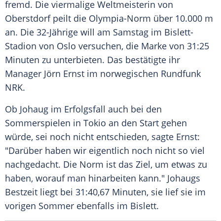
fremd. Die viermalige
Weltmeisterin
von
Oberstdorf
peilt die Olympia-Norm über 10.000 m
an. Die 32-Jährige will am Samstag im Bislett-
Stadion von
Oslo
versuchen, die Marke von 31:25
Minuten zu unterbieten. Das bestätigte ihr
Manager
Jörn Ernst
im norwegischen
Rundfunk
NRK.
Ob
Johaug
im
Erfolgsfall
auch bei den
Sommerspielen in
Tokio
an den Start gehen
würde, sei noch nicht entschieden, sagte
Ernst
:
"Darüber haben wir eigentlich noch nicht so viel
nachgedacht. Die
Norm
ist das Ziel, um etwas zu
haben, worauf man hinarbeiten kann."
Johaugs
Bestzeit
liegt bei 31:40,67 Minuten, sie lief sie im
vorigen
Sommer
ebenfalls im Bislett.