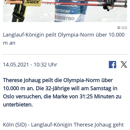
©
SID
Langlauf-Königin peilt Olympia-Norm über 10.000
m an
14.05.2021 - 10:32 Uhr
Therese Johaug
peilt die Olympia-Norm über
10.000 m an. Die 32-Jährige will am Samstag in
Oslo
versuchen, die Marke von 31:25 Minuten zu
unterbieten.
Köln (SID) - Langlauf-Königin
Therese Johaug
geht