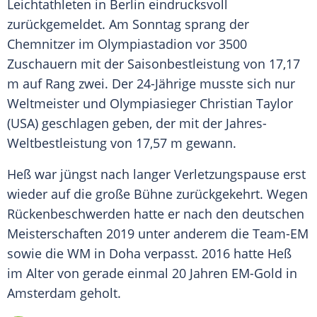
Leichtathleten in
Berlin
eindrucksvoll
zurückgemeldet. Am Sonntag sprang der
Chemnitzer im Olympiastadion vor 3500
Zuschauern mit der Saisonbestleistung von 17,17
m auf Rang zwei. Der 24-Jährige musste sich nur
Weltmeister und Olympiasieger
Christian Taylor
(USA) geschlagen geben, der mit der Jahres-
Weltbestleistung von 17,57 m gewann.
Heß
war jüngst nach langer Verletzungspause erst
wieder auf die große Bühne zurückgekehrt. Wegen
Rückenbeschwerden hatte er nach den deutschen
Meisterschaften 2019 unter anderem die Team-EM
sowie die WM in Doha verpasst. 2016 hatte
Heß
im Alter von gerade einmal 20 Jahren EM-Gold in
Amsterdam geholt.