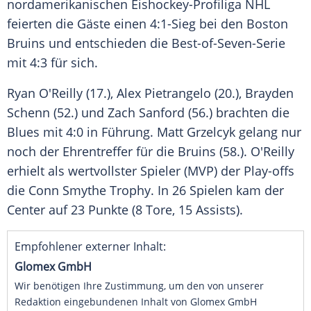
nordamerikanischen Eishockey-Profiliga
NHL
feierten die Gäste einen 4:1-Sieg bei den
Boston
Bruins
und entschieden die Best-of-Seven-Serie
mit 4:3 für sich.
Ryan O'Reilly (17.),
Alex Pietrangelo
(20.),
Brayden
Schenn
(52.) und
Zach Sanford
(56.) brachten die
Blues mit 4:0 in Führung. Matt Grzelcyk gelang nur
noch der Ehrentreffer für die Bruins (58.). O'Reilly
erhielt als wertvollster Spieler (MVP) der Play-offs
die
Conn Smythe
Trophy. In 26 Spielen kam der
Center auf 23 Punkte (8 Tore, 15 Assists).
Empfohlener externer Inhalt:
Glomex GmbH
Wir benötigen Ihre Zustimmung, um den von unserer
Redaktion eingebundenen Inhalt von Glomex GmbH