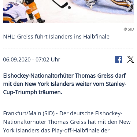
©
SID
NHL: Greiss führt Islanders ins Halbfinale
06.09.2020 - 07:02 Uhr
Eishockey-Nationaltorhüter Thomas Greiss darf
mit den New York Islanders weiter vom Stanley-
Cup-Triumph träumen.
Frankfurt/Main
(SID) - Der deutsche Eishockey-
Nationaltorhüter
Thomas Greiss
hat mit den
New
York Islanders
das Play-off-Halbfinale der