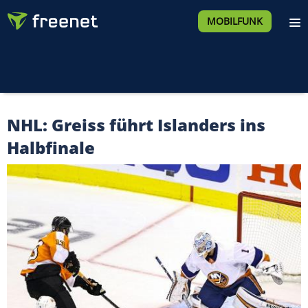
MOBILFUNK
NHL: Greiss führt Islanders ins
Halbfinale