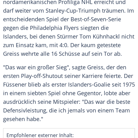
nordamerikanischen
Profiliga
NHL
erreicht und
darf weiter vom Stanley-Cup-Triumph träumen. Im
entscheidenden Spiel der Best-of-Seven-Serie
gegen die
Philadelphia Flyers
siegten die
Islanders, bei denen Stürmer
Tom Kühnhackl
nicht
zum Einsatz kam, mit 4:0. Der kaum getestete
Greiss
wehrte alle 16 Schüsse auf sein Tor ab.
"Das war ein großer Sieg", sagte
Greiss
, der den
ersten Play-off-Shutout seiner Karriere feierte. Der
Füssener blieb als erster Islanders-Goalie seit 1975
in einem siebten Spiel ohne Gegentor, lobte aber
ausdrücklich seine Mitspieler: "Das war die beste
Defensivleistung, die ich jemals von einem Team
gesehen habe."
Empfohlener externer Inhalt: