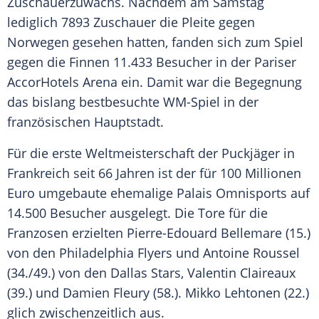
Zuschauerzuwachs. Nachdem am Samstag
lediglich 7893 Zuschauer die Pleite gegen
Norwegen
gesehen hatten, fanden sich zum Spiel
gegen die Finnen 11.433 Besucher in der Pariser
AccorHotels Arena ein. Damit war die Begegnung
das bislang bestbesuchte WM-Spiel in der
französischen Hauptstadt.
Für die erste Weltmeisterschaft der Puckjäger in
Frankreich seit 66 Jahren ist der für 100 Millionen
Euro umgebaute ehemalige Palais Omnisports auf
14.500 Besucher ausgelegt. Die Tore für die
Franzosen erzielten Pierre-Edouard Bellemare (15.)
von den Philadelphia Flyers und Antoine Roussel
(34./49.) von den Dallas Stars, Valentin Claireaux
(39.) und Damien Fleury (58.). Mikko Lehtonen (22.)
glich zwischenzeitlich aus.