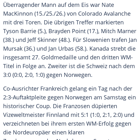
Überragender Mann auf dem Eis war Nate
MacKinnon (15./25./26.) von
Colorado Avalanche
mit drei Toren. Die übrigen Treffer markierten
Tyson Barrie
(5.), Brayden Point (17.),
Mitch Marner
(38.) und
Jeff Skinner
(48.). Für
Slowenien
trafen Jan
Mursak (36.) und Jan Urbas (58.).
Kanada
strebt die
insgesamt 27. Goldmedaille und den dritten WM-
Titel in Folge an. Zweiter ist die Schweiz nach dem
3:0 (0:0, 2:0, 1:0) gegen
Norwegen
.
Co-Ausrichter Frankreich gelang ein Tag nach der
2:3-Auftaktpleite gegen
Norwegen
am Samstag ein
historischer Coup. Die Franzosen düpierten
Vizeweltmeister Finnland mit 5:1 (1:0, 2:1, 2:0) und
verzeichneten bei ihrem ersten WM-Erfolg gegen
die Nordeuropäer einen klaren