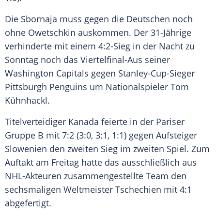
Die Sbornaja muss gegen die Deutschen noch
ohne
Owetschkin
auskommen. Der 31-Jährige
verhinderte mit einem 4:2-Sieg in der Nacht zu
Sonntag noch das Viertelfinal-Aus seiner
Washington Capitals
gegen Stanley-Cup-Sieger
Pittsburgh Penguins
um Nationalspieler
Tom
Kühnhackl
.
Titelverteidiger
Kanada
feierte in der Pariser
Gruppe B mit 7:2 (3:0, 3:1, 1:1) gegen Aufsteiger
Slowenien
den zweiten Sieg im zweiten Spiel. Zum
Auftakt am Freitag hatte das ausschließlich aus
NHL-Akteuren zusammengestellte Team den
sechsmaligen Weltmeister Tschechien mit 4:1
abgefertigt.