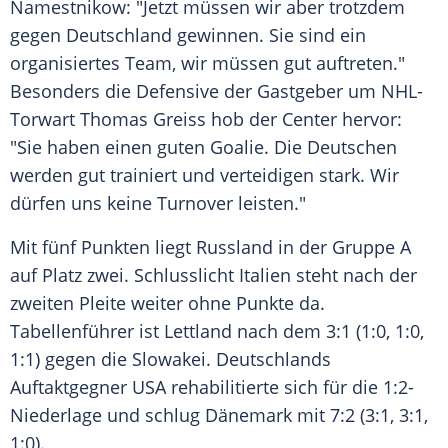
Namestnikow: "Jetzt müssen wir aber trotzdem
gegen
Deutschland
gewinnen. Sie sind ein
organisiertes Team, wir müssen gut auftreten."
Besonders die Defensive der Gastgeber um NHL-
Torwart
Thomas Greiss
hob der Center hervor:
"Sie haben einen guten Goalie. Die Deutschen
werden gut trainiert und verteidigen stark. Wir
dürfen uns keine Turnover leisten."
Mit fünf Punkten liegt
Russland
in der Gruppe A
auf Platz zwei. Schlusslicht Italien steht nach der
zweiten Pleite weiter ohne Punkte da.
Tabellenführer ist Lettland nach dem 3:1 (1:0, 1:0,
1:1) gegen die Slowakei.
Deutschlands
Auftaktgegner USA rehabilitierte sich für die 1:2-
Niederlage und schlug Dänemark mit 7:2 (3:1, 3:1,
1:0).