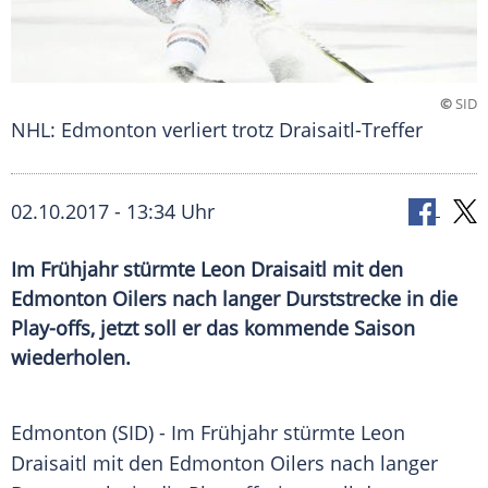
©
SID
NHL: Edmonton verliert trotz Draisaitl-Treffer
02.10.2017 - 13:34 Uhr
Im Frühjahr stürmte Leon Draisaitl mit den
Edmonton Oilers nach langer Durststrecke in die
Play-offs, jetzt soll er das kommende Saison
wiederholen.
Edmonton
(SID) - Im Frühjahr stürmte
Leon
Draisaitl
mit den
Edmonton Oilers
nach langer