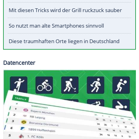
Mit diesen Tricks wird der Grill ruckzuck sauber
So nutzt man alte Smartphones sinnvoll
Diese traumhaften Orte liegen in Deutschland
Datencenter