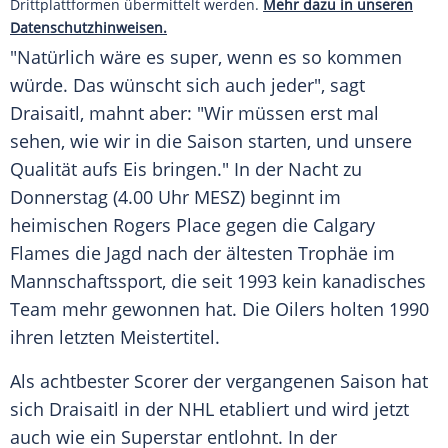
Drittplattformen übermittelt werden.
Mehr dazu in unseren
Datenschutzhinweisen.
"Natürlich wäre es super, wenn es so kommen
würde. Das wünscht sich auch jeder", sagt
Draisaitl
, mahnt aber: "Wir müssen erst mal
sehen, wie wir in die Saison starten, und unsere
Qualität aufs Eis bringen." In der Nacht zu
Donnerstag (4.00 Uhr MESZ) beginnt im
heimischen Rogers Place gegen die Calgary
Flames die Jagd nach der ältesten Trophäe im
Mannschaftssport, die seit 1993 kein kanadisches
Team mehr gewonnen hat. Die Oilers holten 1990
ihren letzten Meistertitel.
Als achtbester Scorer der vergangenen Saison hat
sich
Draisaitl
in der
NHL
etabliert und wird jetzt
auch wie ein Superstar entlohnt. In der