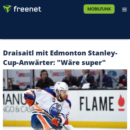
MOBILFUNK
Draisaitl mit Edmonton Stanley-
Cup-Anwärter: "Wäre super"