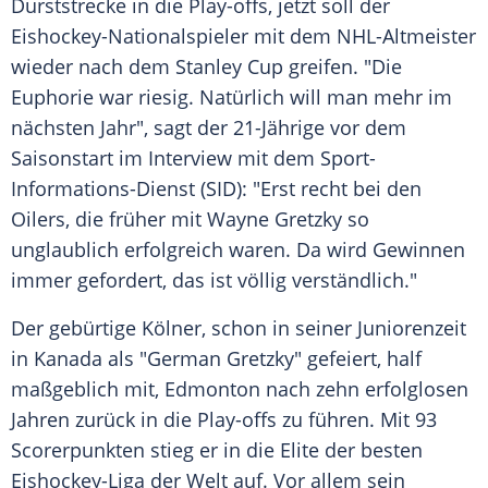
Durststrecke
in die Play-offs, jetzt soll der
Eishockey-Nationalspieler mit dem NHL-Altmeister
wieder nach dem
Stanley Cup
greifen. "Die
Euphorie war riesig. Natürlich will man mehr im
nächsten Jahr", sagt der 21-Jährige vor dem
Saisonstart im Interview mit dem Sport-
Informations-Dienst (SID): "Erst recht bei den
Oilers, die früher mit
Wayne Gretzky
so
unglaublich erfolgreich waren. Da wird Gewinnen
immer gefordert, das ist völlig verständlich."
Der gebürtige Kölner, schon in seiner Juniorenzeit
in
Kanada
als "German
Gretzky
" gefeiert, half
maßgeblich mit,
Edmonton
nach zehn erfolglosen
Jahren zurück in die Play-offs zu führen. Mit 93
Scorerpunkten stieg er in die Elite der besten
Eishockey-Liga der Welt auf. Vor allem sein