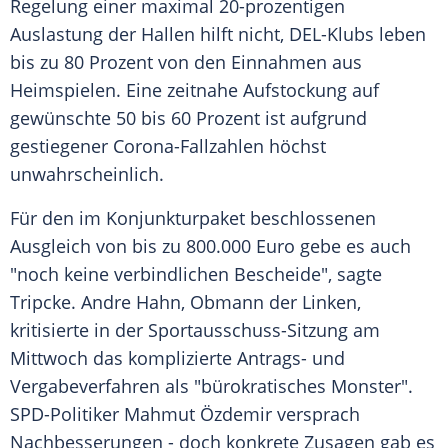
Regelung einer maximal 20-prozentigen
Auslastung der Hallen hilft nicht, DEL-Klubs leben
bis zu 80 Prozent von den Einnahmen aus
Heimspielen. Eine zeitnahe Aufstockung auf
gewünschte 50 bis 60 Prozent ist aufgrund
gestiegener Corona-Fallzahlen höchst
unwahrscheinlich.
Für den im Konjunkturpaket beschlossenen
Ausgleich von bis zu 800.000 Euro gebe es auch
"noch keine verbindlichen Bescheide", sagte
Tripcke
. Andre Hahn, Obmann der Linken,
kritisierte in der Sportausschuss-Sitzung am
Mittwoch das komplizierte Antrags- und
Vergabeverfahren als "bürokratisches Monster".
SPD-Politiker Mahmut Özdemir versprach
Nachbesserungen - doch konkrete Zusagen gab es