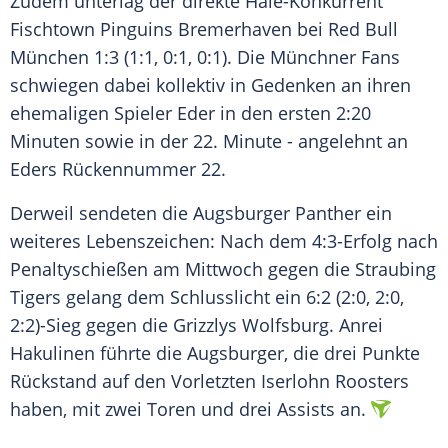
Zudem unterlag der direkte Haie-Konkurrent
Fischtown Pinguins Bremerhaven bei Red Bull
München 1:3 (1:1, 0:1, 0:1). Die Münchner Fans
schwiegen dabei kollektiv in Gedenken an ihren
ehemaligen Spieler Eder in den ersten 2:20
Minuten sowie in der 22. Minute - angelehnt an
Eders Rückennummer 22.
Derweil sendeten die Augsburger Panther ein
weiteres Lebenszeichen: Nach dem 4:3-Erfolg nach
Penaltyschießen am Mittwoch gegen die Straubing
Tigers gelang dem Schlusslicht ein 6:2 (2:0, 2:0,
2:2)-Sieg gegen die Grizzlys Wolfsburg. Anrei
Hakulinen führte die Augsburger, die drei Punkte
Rückstand auf den Vorletzten Iserlohn Roosters
haben, mit zwei Toren und drei Assists an.